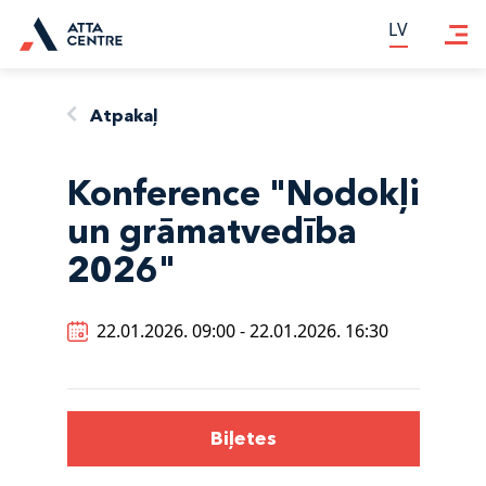
LV
LV
Atpakaļ
Konference "Nodokļi
un grāmatvedība
2026"
22.01.2026. 09:00 - 22.01.2026. 16:30
Biļetes