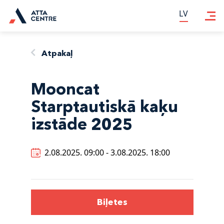
LV
LV
Atpakaļ
Mooncat
Starptautiskā kaķu
izstāde 2025
2.08.2025. 09:00 - 3.08.2025. 18:00
Biļetes