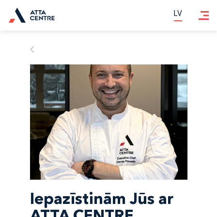
LV
LV
Iepazīstinām Jūs ar
ATTA CENTRE